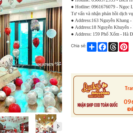
● Hotline: 0961676079 - Ngọc 
Tư vấn và nhận phản hồi dịch vụ
● Address:163 Nguyễn Khang -
● Address:18 Nguyễn Khuyến -
● Address: 159 Phố Xốm - Hà
Share
Facebook
Thread
Pi
Chia sẻ: