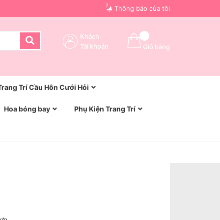
7
Thông báo của tôi
Khách
Tài khoản
Giỏ hàng
Trang Trí Cầu Hôn Cưới Hỏi
Hoa bóng bay
Phụ Kiện Trang Trí
Hợp