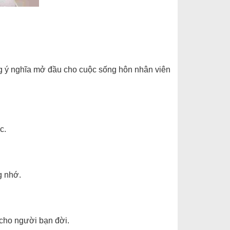
ng ý nghĩa mở đầu cho cuộc sống hôn nhân viên
c.
g nhớ.
 cho người bạn đời.