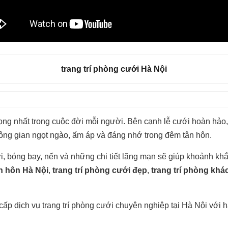
trang trí phòng cưới Hà Nội
ng nhất trong cuộc đời mỗi người. Bên cạnh lễ cưới hoàn hảo,
ông gian ngọt ngào, ấm áp và đáng nhớ trong đêm tân hôn.
ơi, bóng bay, nến và những chi tiết lãng mạn sẽ giúp khoảnh k
n hôn Hà Nội
,
trang trí phòng cưới đẹp
,
trang trí phòng kh
ấp dịch vụ trang trí phòng cưới chuyên nghiệp tại Hà Nội với h