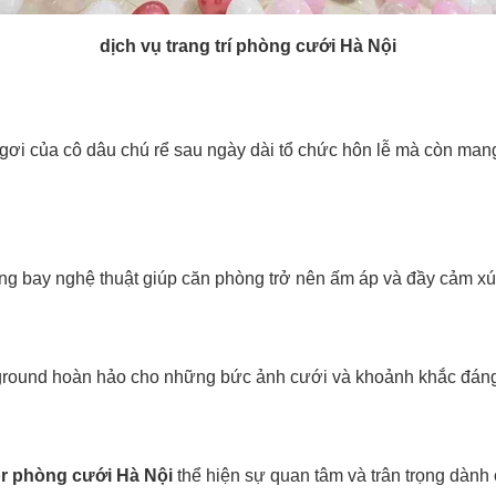
dịch vụ trang trí phòng cưới Hà Nội
ngơi của cô dâu chú rể sau ngày dài tổ chức hôn lễ mà còn ma
ng bay nghệ thuật giúp căn phòng trở nên ấm áp và đầy cảm xú
ground hoàn hảo cho những bức ảnh cưới và khoảnh khắc đán
r phòng cưới Hà Nội
thể hiện sự quan tâm và trân trọng dành