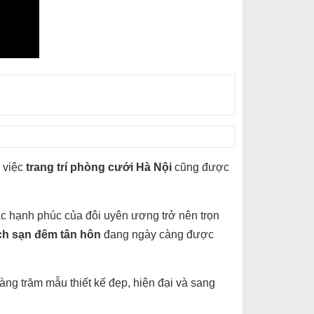
 việc
trang trí phòng cưới Hà Nội
cũng được
hắc hạnh phúc của đôi uyên ương trở nên trọn
ách sạn đêm tân hôn
đang ngày càng được
àng trăm mẫu thiết kế đẹp, hiện đại và sang