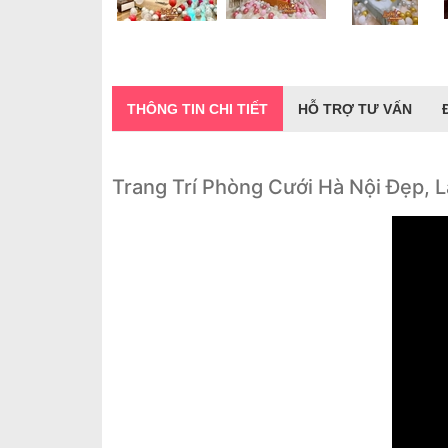
THÔNG TIN CHI TIẾT
HỖ TRỢ TƯ VẤN
Trang Trí Phòng Cưới Hà Nội Đẹp,