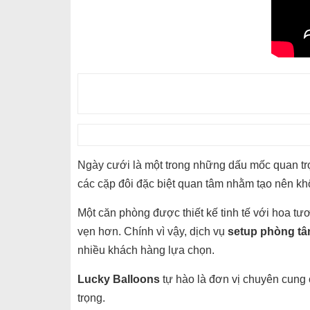
Ngày cưới là một trong những dấu mốc quan trọ
các cặp đôi đặc biệt quan tâm nhằm tạo nên kh
Một căn phòng được thiết kế tinh tế với hoa tư
vẹn hơn. Chính vì vậy, dịch vụ
setup phòng tâ
nhiều khách hàng lựa chọn.
Lucky Balloons
tự hào là đơn vị chuyên cung c
trọng.