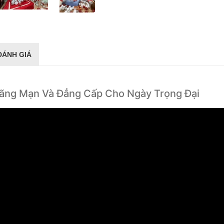
ĐÁNH GIÁ
 Lãng Mạn Và Đẳng Cấp Cho Ngày Trọng Đại