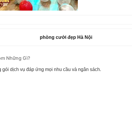
phòng cưới đẹp Hà Nội
Gồm Những Gì?
g gói dịch vụ đáp ứng mọi nhu cầu và ngân sách.