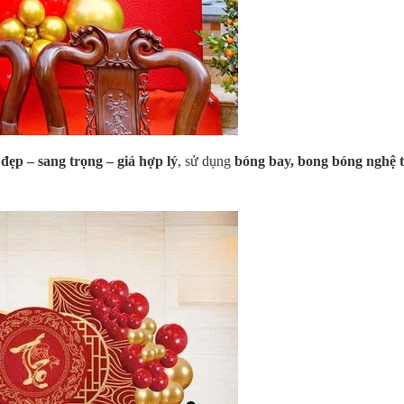
đẹp – sang trọng – giá hợp lý
, sử dụng
bóng bay, bong bóng nghệ t