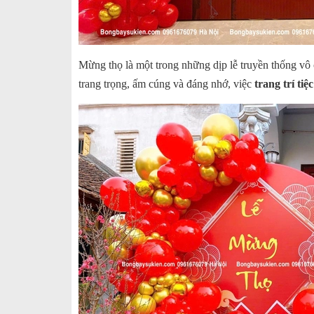
Mừng thọ là một trong những dịp lễ truyền thống vô c
trang trọng, ấm cúng và đáng nhớ, việc
trang trí ti