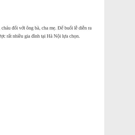
 cháu đối với ông bà, cha mẹ. Để buổi lễ diễn ra
c rất nhiều gia đình tại Hà Nội lựa chọn.