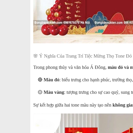
🌸 Ý Nghĩa Của Trang Trí Tiệc Mừng Thọ Tone Đỏ
Trong phong thủy và văn hóa Á Đông,
màu đỏ và 
🔴
Màu đỏ
: biểu trưng cho hạnh phúc, trường th
🟡
Màu vàng
: tượng trưng cho sự cao quý, sung 
Sự kết hợp giữa hai tone màu này tạo nên
không gia