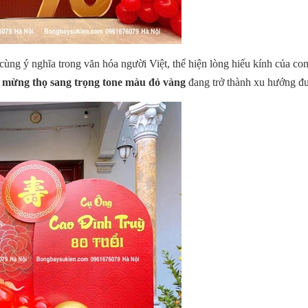
ùng ý nghĩa trong văn hóa người Việt, thể hiện lòng hiếu kính của con
ệc mừng thọ sang trọng tone màu đỏ vàng
đang trở thành xu hướng đượ