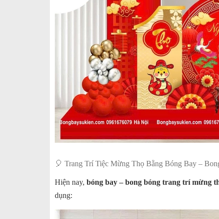
🎈 Trang Trí Tiệc Mừng Thọ Bằng Bóng Bay – Bon
Hiện nay,
bóng bay – bong bóng trang trí mừng t
dụng: