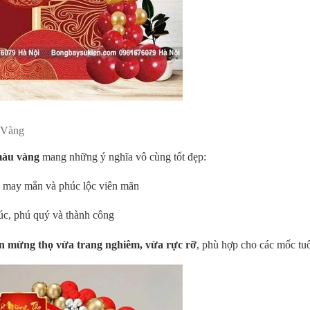
 Vàng
màu vàng
mang những ý nghĩa vô cùng tốt đẹp:
ọ, may mắn và phúc lộc viên mãn
túc, phú quý và thành công
n mừng thọ vừa trang nghiêm, vừa rực rỡ
, phù hợp cho các mốc tu