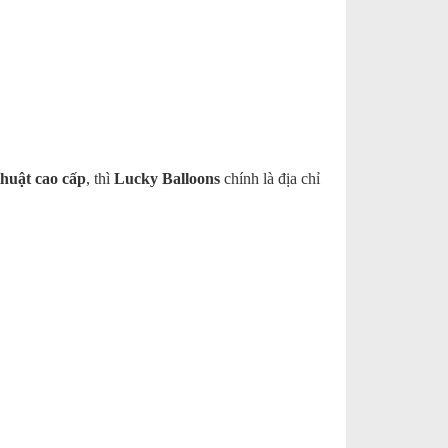
huật cao cấp
, thì
Lucky Balloons
chính là địa chỉ