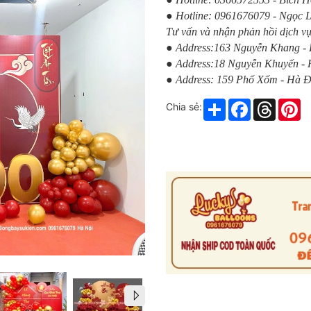
● Hotline: 0961676079 - Ngọc 
Tư vấn và nhận phản hồi dịch vụ
● Address:163 Nguyễn Khang -
● Address:18 Nguyễn Khuyến -
● Address: 159 Phố Xốm - Hà 
Share
Facebook
Thread
Pi
Chia sẻ: