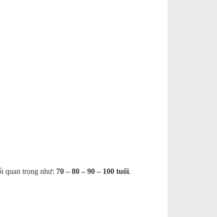
ổi quan trọng như:
70 – 80 – 90 – 100 tuổi
.