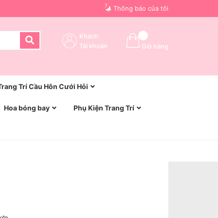
7
Thông báo của tôi
Khách
Tài khoản
Giỏ hàng
Trang Trí Cầu Hôn Cưới Hỏi
Hoa bóng bay
Phụ Kiện Trang Trí
Hợp