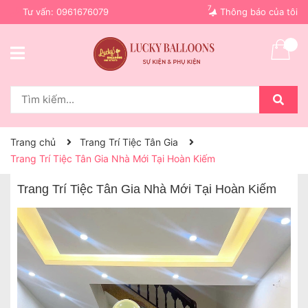
7
Tư vấn:
0961676079
Thông báo của tôi
Trang chủ
Trang Trí Tiệc Tân Gia
Trang Trí Tiệc Tân Gia Nhà Mới Tại Hoàn Kiếm
Trang Trí Tiệc Tân Gia Nhà Mới Tại Hoàn Kiếm