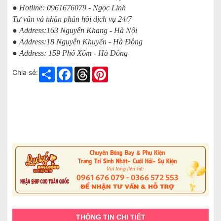
● Hotline: 0961676079 - Ngọc Linh
Tư vấn và nhận phản hồi dịch vụ 24/7
● Address:163 Nguyễn Khang - Hà Nội
● Address:18 Nguyễn Khuyến - Hà Đông
● Address: 159 Phố Xốm - Hà Đông
Share
Facebook
Threads
Pinterest
Chia sẻ:
THÔNG TIN CHI TIẾT