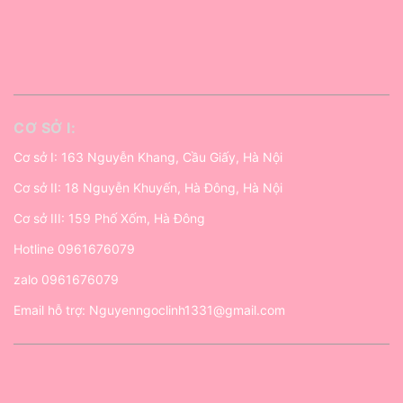
CƠ SỞ I:
Cơ sở I: 163 Nguyễn Khang, Cầu Giấy, Hà Nội
Cơ sở II: 18 Nguyễn Khuyến, Hà Đông, Hà Nội
Cơ sở III: 159 Phố Xốm, Hà Đông
Hotline
0961676079
zalo
0961676079
Email hỗ trợ:
Nguyenngoclinh1331@gmail.com