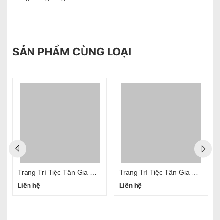
SẢN PHẨM CÙNG LOẠI
Trang Trí Tiệc Tân Gia Nhà Mới Đẹp Và Ý Nghĩa Tại Hà Nội
Trang Trí Tiệc Tân Gia Nhà Mới Đẹp Sang Trọng
Liên hệ
Liên hệ