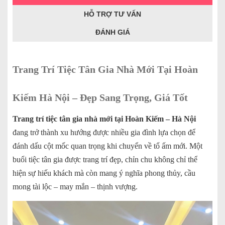
HỖ TRỢ TƯ VẤN
ĐÁNH GIÁ
Trang Trí Tiệc Tân Gia Nhà Mới Tại Hoàn
Kiếm Hà Nội – Đẹp Sang Trọng, Giá Tốt
Trang trí tiệc tân gia nhà mới tại Hoàn Kiếm – Hà Nội
đang trở thành xu hướng được nhiều gia đình lựa chọn để
đánh dấu cột mốc quan trọng khi chuyển về tổ ấm mới. Một
buổi tiệc tân gia được trang trí đẹp, chỉn chu không chỉ thể
hiện sự hiếu khách mà còn mang ý nghĩa phong thủy, cầu
mong tài lộc – may mắn – thịnh vượng.