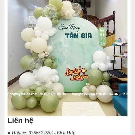
Liên hệ
● Hotline: 0366572553 - Bích Hợp