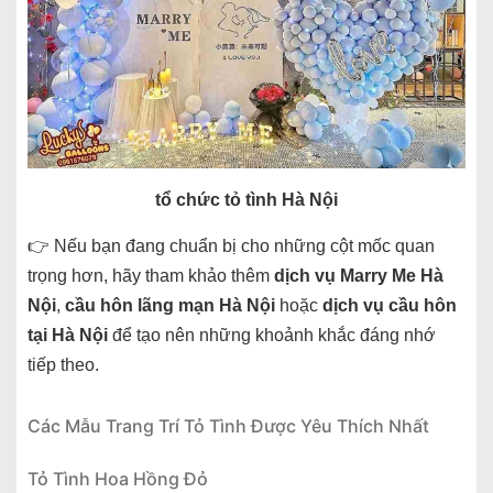
tổ chức tỏ tình Hà Nội
👉 Nếu bạn đang chuẩn bị cho những cột mốc quan
trọng hơn, hãy tham khảo thêm
dịch vụ Marry Me Hà
Nội
,
cầu hôn lãng mạn Hà Nội
hoặc
dịch vụ cầu hôn
tại Hà Nội
để tạo nên những khoảnh khắc đáng nhớ
tiếp theo.
Các Mẫu Trang Trí Tỏ Tình Được Yêu Thích Nhất
Tỏ Tình Hoa Hồng Đỏ