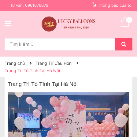
7
Tư vấn:
0961676079
Thông báo của tôi
Trang chủ
Trang Trí Cầu Hôn
Trang Trí Tỏ Tình Tại Hà Nội
Trang Trí Tỏ Tình Tại Hà Nội