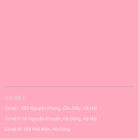
CƠ SỞ I:
Cơ sở I: 163 Nguyễn Khang, Cầu Giấy, Hà Nội
Cơ sở II: 18 Nguyễn Khuyến, Hà Đông, Hà Nội
Cơ sở III: 159 Phố Xốm, Hà Đông