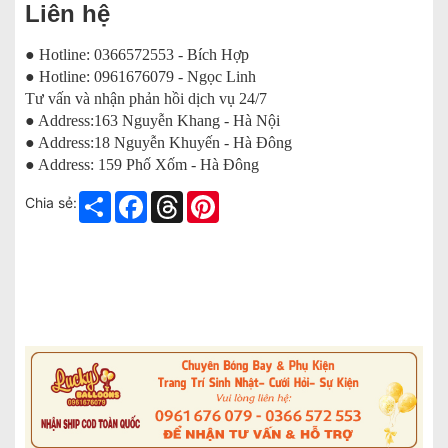
Liên hệ
● Hotline: 0366572553 - Bích Hợp
● Hotline: 0961676079 - Ngọc Linh
Tư vấn và nhận phản hồi dịch vụ 24/7
● Address:163 Nguyễn Khang - Hà Nội
● Address:18 Nguyễn Khuyến - Hà Đông
● Address: 159 Phố Xốm - Hà Đông
Share
Facebook
Threads
Pinterest
Chia sẻ: