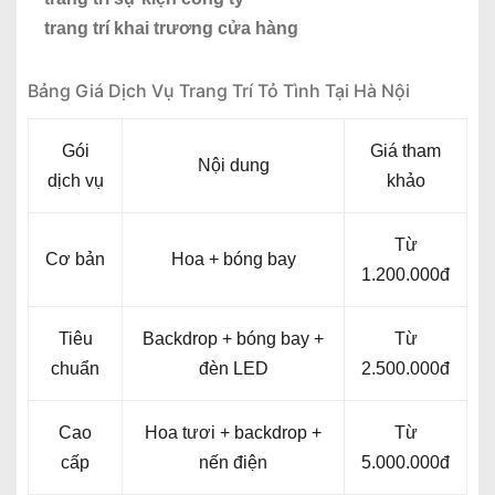
trang trí khai trương cửa hàng
Bảng Giá Dịch Vụ Trang Trí Tỏ Tình Tại Hà Nội
Gói
Giá tham
Nội dung
dịch vụ
khảo
Từ
Cơ bản
Hoa + bóng bay
1.200.000đ
Tiêu
Backdrop + bóng bay +
Từ
chuẩn
đèn LED
2.500.000đ
Cao
Hoa tươi + backdrop +
Từ
cấp
nến điện
5.000.000đ