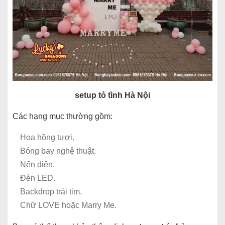
setup tỏ tình Hà Nội
Các hạng mục thường gồm:
Hoa hồng tươi.
Bóng bay nghệ thuật.
Nến điện.
Đèn LED.
Backdrop trái tim.
Chữ LOVE hoặc Marry Me.