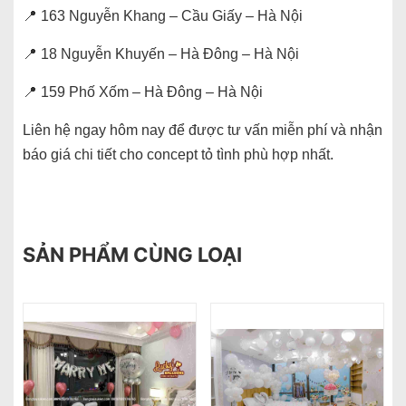
📍 163 Nguyễn Khang – Cầu Giấy – Hà Nội
📍 18 Nguyễn Khuyến – Hà Đông – Hà Nội
📍 159 Phố Xốm – Hà Đông – Hà Nội
Liên hệ ngay hôm nay để được tư vấn miễn phí và nhận
báo giá chi tiết cho concept tỏ tình phù hợp nhất.
SẢN PHẨM CÙNG LOẠI