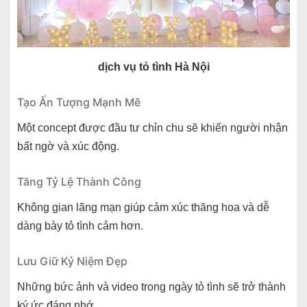
dịch vụ tỏ tình Hà Nội
Tạo Ấn Tượng Mạnh Mẽ
Một concept được đầu tư chỉn chu sẽ khiến người nhận
bất ngờ và xúc động.
Tăng Tỷ Lệ Thành Công
Không gian lãng mạn giúp cảm xúc thăng hoa và dễ
dàng bày tỏ tình cảm hơn.
Lưu Giữ Kỷ Niệm Đẹp
Những bức ảnh và video trong ngày tỏ tình sẽ trở thành
ký ức đáng nhớ.