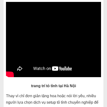
trang trí tỏ tình tại Hà Nội
Thay vì chỉ đơn giản tặng hoa hoặc nói lời yêu, nhiều
người lựa chọn dịch vụ setup tỏ tình chuyên nghiệp để