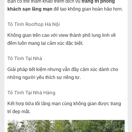
Bạn có thể tham khảo thêm dịch vụ
trang trí phòng
khách sạn lãng mạn
để tạo không gian hoàn hảo hơn.
Tỏ Tình Rooftop Hà Nội
Không gian trên cao với view thành phố lung linh về
đêm luôn mang lại cảm xúc đặc biệt.
Tỏ Tình Tại Nhà
Giải pháp tiết kiệm nhưng vẫn đầy cảm xúc dành cho
những người yêu thích sự riêng tư.
Tỏ Tình Tại Nhà Hàng
Kết hợp bữa tối lãng mạn cùng không gian được trang
trí đẹp mắt.