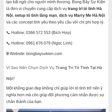
tạo bất ngờ cho người mình thương. Bong Bảy Sự Kiện
là đơn vị chuyên cung cấp dịch vụ
trang trí tỏ tình Hà
Nội
,
setup tỏ tình lãng mạn
,
dịch vụ Marry Me Hà Nội
và các concept tình yêu theo yêu cầu với chi phí hợp lý.
📞 Hotline: 0366 572 553 (Bích Hợp)
📞 Hotline: 0961 676 079 (Ngọc Linh)
🌐 Website: bongbaysukien.com
Vì Sao Nên Chọn Dịch Vụ
Trang Trí Tỏ Tình Tại Hà
Nội
?
Một không gian đẹp không chỉ giúp lời tỏ tình trở nên ý
nghĩa hơn mà còn giúp đối phương cảm nhận được sự
chân thành của bạn.