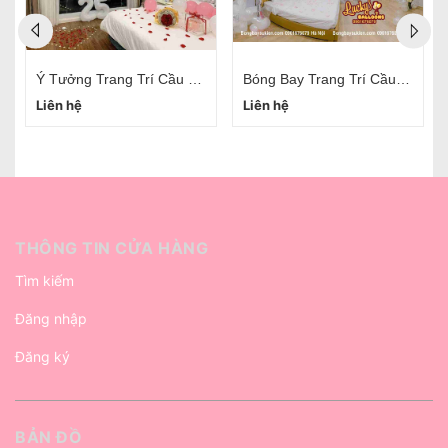
Ý Tưởng Trang Trí Cầu Hôn
Bóng Bay Trang Trí Cầu Hôn Bạn Gái
Liên hệ
Liên hệ
THÔNG TIN CỬA HÀNG
Tìm kiếm
Đăng nhập
Đăng ký
BẢN ĐỒ