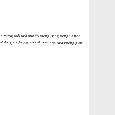
c mừng nhà mới thật ấn tượng, sang trọng và trọn
 tân gia hiện đại, tinh tế, phù hợp mọi không gian