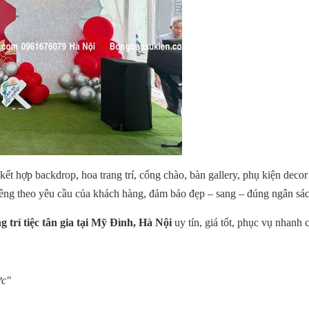
 kết hợp backdrop, hoa trang trí, cổng chào, bàn gallery, phụ kiện deco
 riêng theo yêu cầu của khách hàng, đảm bảo đẹp – sang – đúng ngân sá
g trí tiệc tân gia tại Mỹ Đình, Hà Nội
uy tín, giá tốt, phục vụ nhanh 
ực"