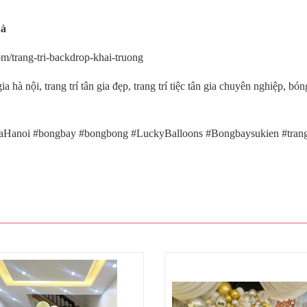
hà
om/trang-tri-backdrop-khai-truong
n gia hà nội, trang trí tân gia đẹp, trang trí tiệc tân gia chuyên nghiệp, b
antgiaHanoi #bongbay #bongbong #LuckyBalloons #Bongbaysukien #trangt