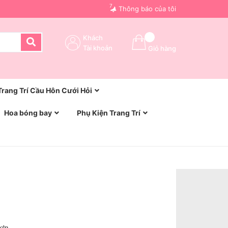
7
Thông báo của tôi
Khách
Tài khoản
Giỏ hàng
Trang Trí Cầu Hôn Cưới Hỏi
Hoa bóng bay
Phụ Kiện Trang Trí
Hợp