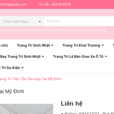
h1331@gmail.com
Tư vấn:
0961676079
Chọn danh mục
rang trí sinh nhật Hà Nội
Trang trí sự kiện Hà Nội
Trang trí cầu hôn Hà Nội
 chủ
Trang Trí Sinh Nhật
Trang Trí Khai Trương
Bay Trang Trí Sinh Nhật
Trang Trí Lễ Bàn Giao Xe Ô Tô
 Trí Sự Kiện
ang Trí Tiệc Tân Gia Đẹp Tại Mỹ Đình
Tại Mỹ Đình
Liên hệ
● Hotline: 0366572553 - Bích 