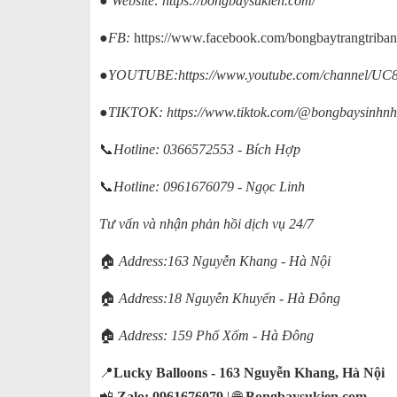
● Website:
https://bongbaysukien.com/
●FB:
https://www.facebook.com/bongbaytrangtriban
●YOUTUBE:
https://www.youtube.com/channel
●TIKTOK:
https://www.tiktok.com/@bongbaysinhnh
📞
Hotline: 0366572553 - Bích Hợp
📞
Hotline: 0961676079 - Ngọc Linh
Tư vấn và nhận phản hồi dịch vụ 24/7
🏠
Address:163 Nguyễn Khang - Hà Nội
🏠
Address:18 Nguyễn Khuyến - Hà Đông
🏠
Address: 159 Phố Xốm - Hà Đông
📍
Lucky Balloons
- 163 Nguyễn Khang, Hà Nội
📲
Zalo: 0961676079
|
🌐
Bongbaysukien.com