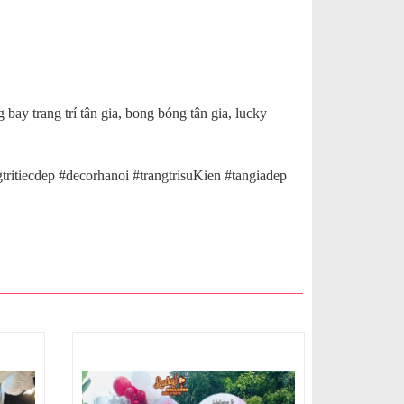
óng bay trang trí tân gia, bong bóng tân gia, lucky
ritiecdep #decorhanoi #trangtrisuKien #tangiadep