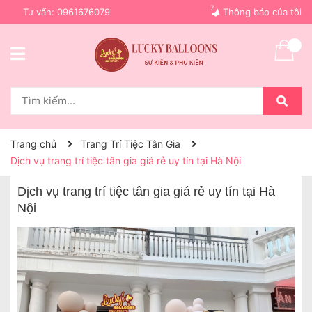
7
Tư vấn:
0961676079
Thông báo của tôi
Trang chủ
Trang Trí Tiệc Tân Gia
Dịch vụ trang trí tiệc tân gia giá rẻ uy tín tại Hà Nội
Dịch vụ trang trí tiệc tân gia giá rẻ uy tín tại Hà
Nội