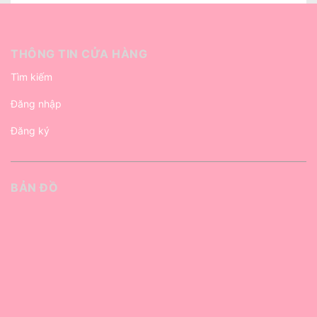
THÔNG TIN CỬA HÀNG
Tìm kiếm
Đăng nhập
Đăng ký
BẢN ĐỒ