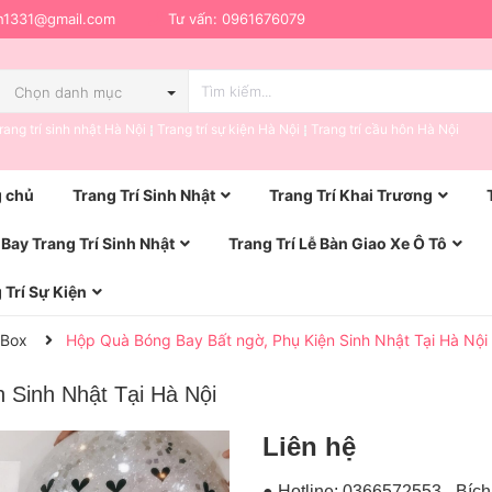
h1331@gmail.com
Tư vấn:
0961676079
Chọn danh mục
rang trí sinh nhật Hà Nội
Trang trí sự kiện Hà Nội
Trang trí cầu hôn Hà Nội
 chủ
Trang Trí Sinh Nhật
Trang Trí Khai Trương
Bay Trang Trí Sinh Nhật
Trang Trí Lễ Bàn Giao Xe Ô Tô
 Trí Sự Kiện
 Box
Hộp Quà Bóng Bay Bất ngờ, Phụ Kiện Sinh Nhật Tại Hà Nội
 Sinh Nhật Tại Hà Nội
Liên hệ
● Hotline: 0366572553 - Bíc