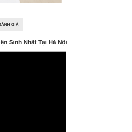
ĐÁNH GIÁ
ện Sinh Nhật Tại Hà Nội