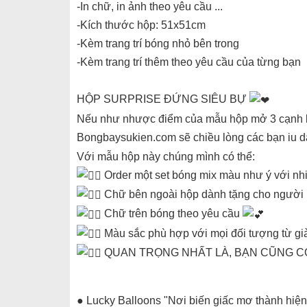
-In chữ, in ảnh theo yêu cầu ...
-Kích thước hộp: 51x51cm
-Kèm trang trí bóng nhỏ bên trong
-Kèm trang trí thêm theo yêu cầu của từng bạn
HỘP SURPRISE ĐỨNG SIÊU BỰ
Nếu như nhược điểm của mẫu hộp mở 3 cạnh là c
Bongbaysukien.com sẽ chiều lòng các bạn iu 
Với mẫu hộp này chúng mình có thể:
Order một set bóng mix màu như ý với nh
Chữ bên ngoài hộp dành tặng cho người
Chữ trên bóng theo yêu cầu
Màu sắc phù hợp với mọi đối tượng từ già 
QUAN TRỌNG NHẤT LÀ, BẠN CŨNG CÓ T
● Lucky Balloons "Nơi biến giấc mơ thành hiện