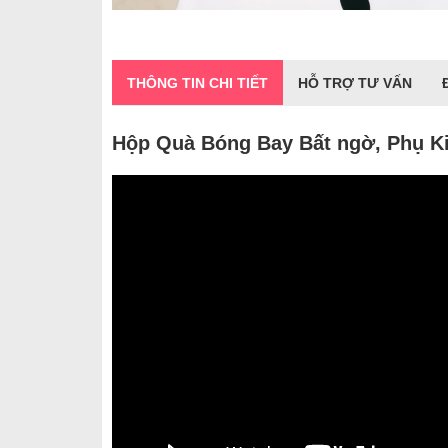
THÔNG TIN CHI TIẾT
HỖ TRỢ TƯ VẤN
Hộp Quà Bóng Bay Bất ngờ, Phụ Ki