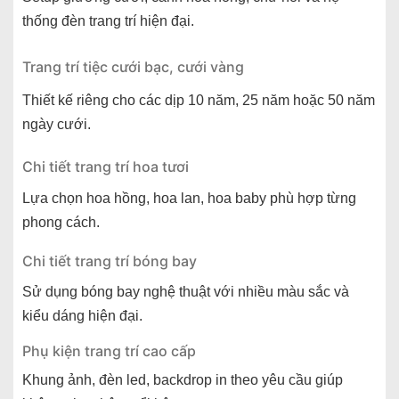
thống đèn trang trí hiện đại.
Trang trí tiệc cưới bạc, cưới vàng
Thiết kế riêng cho các dịp 10 năm, 25 năm hoặc 50 năm
ngày cưới.
Chi tiết trang trí hoa tươi
Lựa chọn hoa hồng, hoa lan, hoa baby phù hợp từng
phong cách.
Chi tiết trang trí bóng bay
Sử dụng bóng bay nghệ thuật với nhiều màu sắc và
kiểu dáng hiện đại.
Phụ kiện trang trí cao cấp
Khung ảnh, đèn led, backdrop in theo yêu cầu giúp