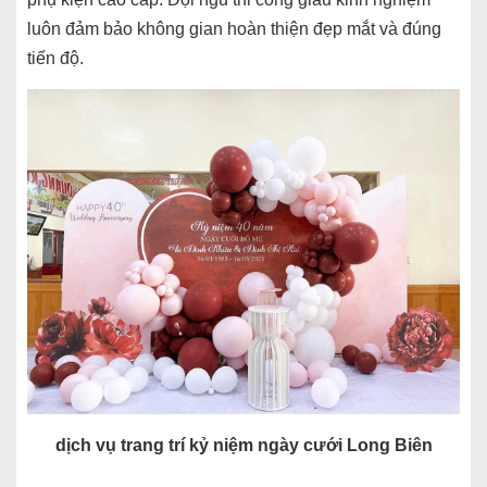
luôn đảm bảo không gian hoàn thiện đẹp mắt và đúng
tiến độ.
dịch vụ trang trí kỷ niệm ngày cưới Long Biên