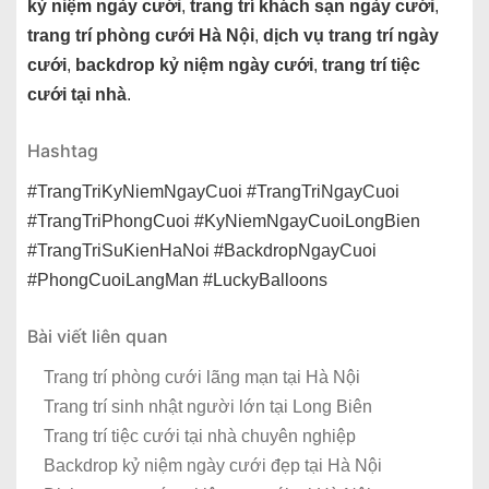
kỷ niệm ngày cưới
,
trang trí khách sạn ngày cưới
,
trang trí phòng cưới Hà Nội
,
dịch vụ trang trí ngày
cưới
,
backdrop kỷ niệm ngày cưới
,
trang trí tiệc
cưới tại nhà
.
Hashtag
#TrangTriKyNiemNgayCuoi #TrangTriNgayCuoi
#TrangTriPhongCuoi #KyNiemNgayCuoiLongBien
#TrangTriSuKienHaNoi #BackdropNgayCuoi
#PhongCuoiLangMan #LuckyBalloons
Bài viết liên quan
Trang trí phòng cưới lãng mạn tại Hà Nội
Trang trí sinh nhật người lớn tại Long Biên
Trang trí tiệc cưới tại nhà chuyên nghiệp
Backdrop kỷ niệm ngày cưới đẹp tại Hà Nội