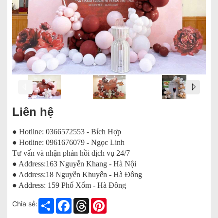
Liên hệ
● Hotline: 0366572553 - Bích Hợp
● Hotline: 0961676079 - Ngọc Linh
Tư vấn và nhận phản hồi dịch vụ 24/7
● Address:163 Nguyễn Khang - Hà Nội
● Address:18 Nguyễn Khuyến - Hà Đông
● Address: 159 Phố Xốm - Hà Đông
Share
Facebook
Threads
Pinterest
Chia sẻ: