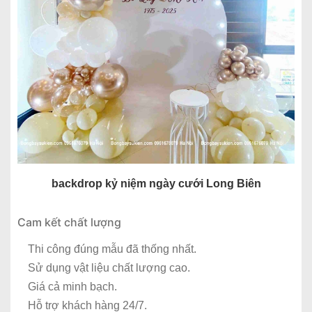
backdrop kỷ niệm ngày cưới Long Biên
Cam kết chất lượng
Thi công đúng mẫu đã thống nhất.
Sử dụng vật liệu chất lượng cao.
Giá cả minh bạch.
Hỗ trợ khách hàng 24/7.