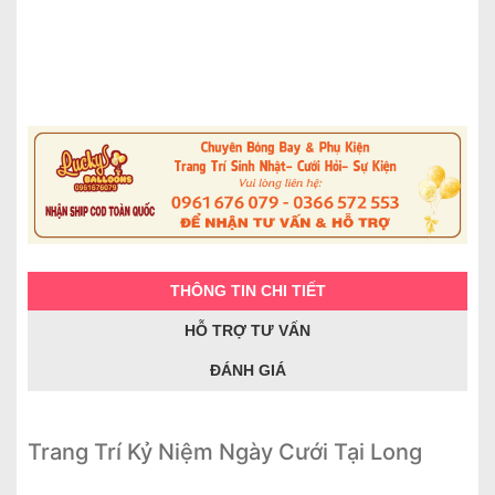
THÔNG TIN CHI TIẾT
HỖ TRỢ TƯ VẤN
ĐÁNH GIÁ
Trang Trí Kỷ Niệm Ngày Cưới Tại Long