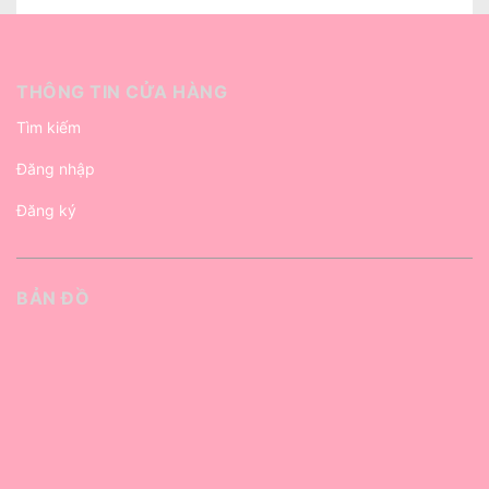
THÔNG TIN CỬA HÀNG
Tìm kiếm
Đăng nhập
Đăng ký
BẢN ĐỒ