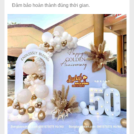
Đảm bảo hoàn thành đúng thời gian.