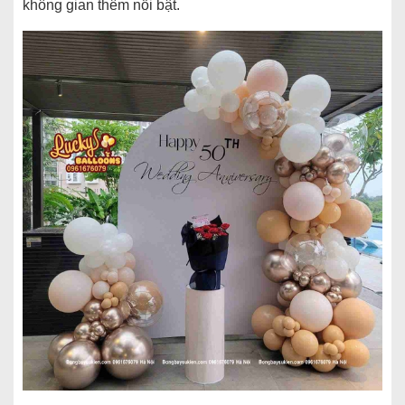
không gian thêm nổi bật.