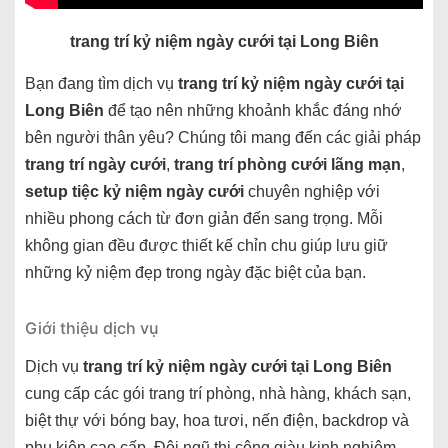
trang trí kỷ niệm ngày cưới tại Long Biên
Bạn đang tìm dịch vụ
trang trí kỷ niệm ngày cưới tại
Long Biên
để tạo nên những khoảnh khắc đáng nhớ
bên người thân yêu? Chúng tôi mang đến các giải pháp
trang trí ngày cưới
,
trang trí phòng cưới lãng mạn
,
setup tiệc kỷ niệm ngày cưới
chuyên nghiệp với
nhiều phong cách từ đơn giản đến sang trọng. Mỗi
không gian đều được thiết kế chỉn chu giúp lưu giữ
những kỷ niệm đẹp trong ngày đặc biệt của bạn.
Giới thiệu dịch vụ
Dịch vụ
trang trí kỷ niệm ngày cưới tại Long Biên
cung cấp các gói trang trí phòng, nhà hàng, khách sạn,
biệt thự với bóng bay, hoa tươi, nến điện, backdrop và
phụ kiện cao cấp. Đội ngũ thi công giàu kinh nghiệm