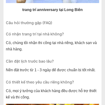
trang trí anniversary tại Long Biên
Câu hỏi thường gặp (FAQ)
Có nhận trang trí tại nhà không?
Có, chúng tôi nhận thi công tại nhà riêng, khách sạn và
nhà hàng.
Cần đặt lịch trước bao lâu?
Nên đặt trước từ 1 - 3 ngày để được chuẩn bị tốt nhất.
Có thiết kế theo yêu cầu riêng không?
Có, mọi ý tưởng của khách hàng đều được hỗ trợ thiết
kế và thi công.