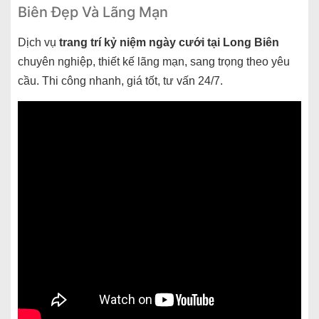
Biên Đẹp Và Lãng Mạn
Dịch vụ
trang trí kỷ niệm ngày cưới tại Long Biên
chuyên nghiệp, thiết kế lãng mạn, sang trọng theo yêu
cầu. Thi công nhanh, giá tốt, tư vấn 24/7.