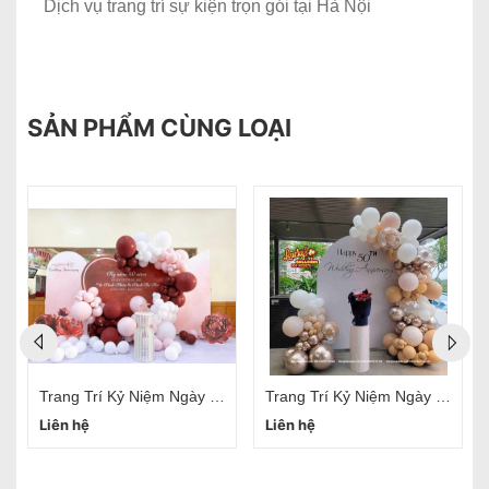
Dịch vụ trang trí sự kiện trọn gói tại Hà Nội
SẢN PHẨM CÙNG LOẠI
Trang Trí Kỷ Niệm Ngày Cưới Ngọt Ngào
Trang Trí Kỷ Niệm Ngày Cưới Thanh Trì
Liên hệ
Liên hệ